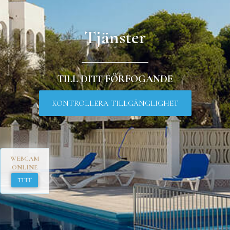
Tjänster
TILL DITT FÖRFOGANDE
KONTROLLERA TILLGÄNGLIGHET
WEBCAM
ONLINE
TITT