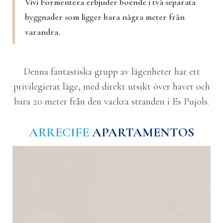
Vivi Formentera erbjuder boende i två separata
byggnader som ligger bara några meter från
varandra.
Denna fantastiska grupp av lägenheter har ett
privilegierat läge, med direkt utsikt över havet och
bara 20 meter från den vackra stranden i Es Pujols.
ARRECIFE
APARTAMENTOS