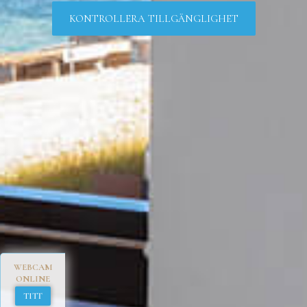
KONTROLLERA TILLGÄNGLIGHET
WEBCAM
ONLINE
TITT