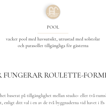
POOL
vacker pool med havsutsikt, utrustad med solstolar
och parasoller tillgängliga för gästerna
 FUNGERAR ROULETTE-FORM
enhet baserat på tillgänglighet mellan studio- eller två-rum
t, enligt ditt val i en av de två byggnaderna vid havet i Es 