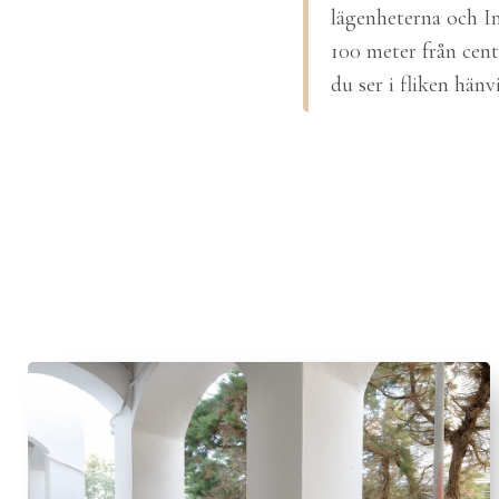
lägenheterna och Im
100 meter från cent
du ser i fliken hän