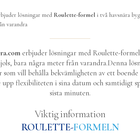
rbjuder lösningar med
Roulette-formel
i två havsnära by
rån varandra
ra.com
erbjuder lösningar med Roulette-formel 
jols, bara några meter från varandra.
Denna lösni
r som vill behålla bekvämligheten av ett boende
e upp flexibiliteten i sina datum och samtidigt s
sista minuten.
Viktig information
ROULETTE-
FORMELN