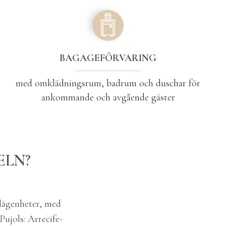
BAGAGEFÖRVARING
med omklädningsrum, badrum och duschar för
ankommande och avgående gäster
ELN?
slägenheter, med
Pujols: Arrecife-