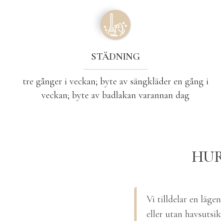
STÄDNING
tre gånger i veckan; byte av sängkläder en gång i
veckan; byte av badlakan varannan dag
HUR
Vi tilldelar en läg
eller utan havsutsik