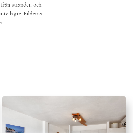
 från stranden och
nte lägre. Bilderna
t.