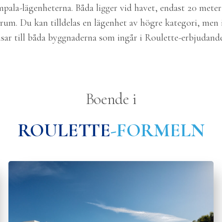
pala-lägenheterna. Båda ligger vid havet, endast 20 meter
rum. Du kan tilldelas en lägenhet av högre kategori, men i
visar till båda byggnaderna som ingår i Roulette-erbjudande
Boende i
ROULETTE
-FORMELN