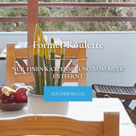
Formel-Roulette
NUR EINEN KATZENSPRUNG VOM MEER
ENTFERNT
SUCHEN NACH