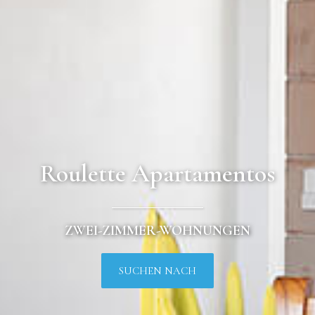
Roulette Apartamentos
ZWEI-ZIMMER-WOHNUNGEN
SUCHEN NACH