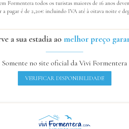
m Formentera todos os turistas maiores de 16 anos devem 
r a pagar é de 2,20€ incluindo IVA até à oitava noite e 
ve a sua estadia ao
melhor preço gara
Somente no site oficial da Vivi Formentera
VERIFICAR DISPONIBILIDADE