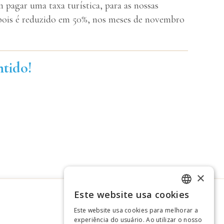
pagar uma taxa turística, para as nossas
depois é reduzido em 50%, nos meses de novembro
ntido!
×
Este website usa cookies
ITALIAN
Este website usa cookies para melhorar a
GERMAN
experiência do usuário. Ao utilizar o nosso