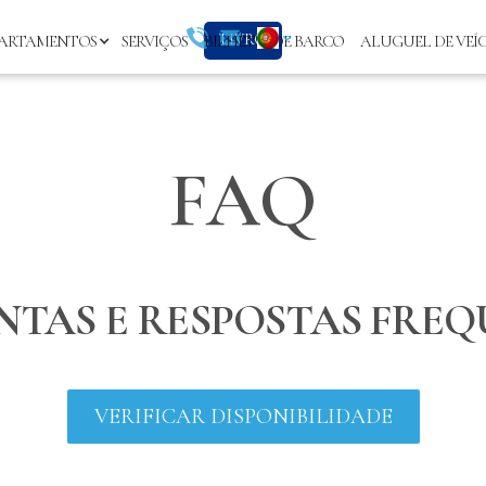
LIVRO
ARTAMENTOS
SERVIÇOS
BILHETES DE BARCO
ALUGUEL DE VEÍ
FAQ
NTAS E RESPOSTAS FREQ
VERIFICAR DISPONIBILIDADE