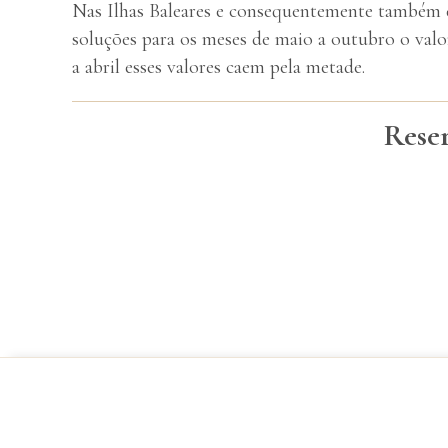
Nas Ilhas Baleares e consequentemente também e
soluções para os meses de maio a outubro o valo
a abril esses valores caem pela metade.
Reser