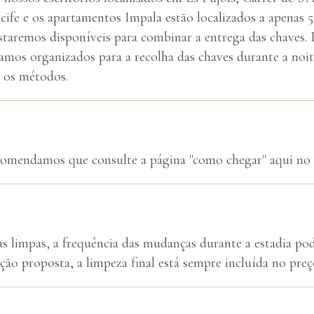
fe e os apartamentos Impala estão localizados a apenas 5
 estaremos disponíveis para combinar a entrega das chaves
amos organizados para a recolha das chaves durante a noite
 os métodos.
ecomendamos que consulte a página "como chegar" aqui no 
s limpas, a frequência das mudanças durante a estadia pode
ção proposta, a limpeza final está sempre incluída no preç