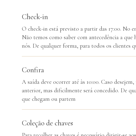
Check-in
O check-in está previsto a partir das 17:00. No e
Não temos como saber com antecedência a que ho
nós. De qualquer forma, para todos os clientes 
Confira
A saída deve ocorrer até às 10:00. Caso desejem
anterior, mas dificilmente será concedido. De qu
que chegam ou partem
Coleção de chaves
Para recolher as chaves é necessário dirigir-se a