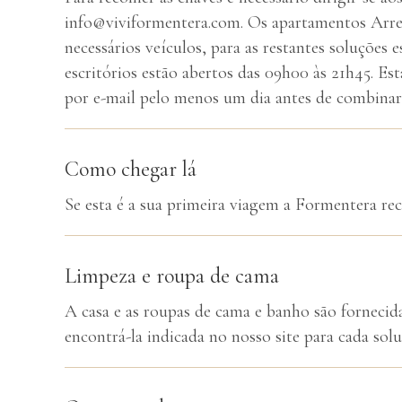
info@viviformentera.com. Os apartamentos Arreci
necessários veículos, para as restantes soluções
escritórios estão abertos das 09h00 às 21h45. Est
por e-mail pelo menos um dia antes de combinar
Como chegar lá
Se esta é a sua primeira viagem a Formentera r
Limpeza e roupa de cama
A casa e as roupas de cama e banho são fornecida
encontrá-la indicada no nosso site para cada solu