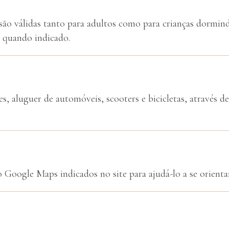
são válidas tanto para adultos como para crianças dormind
 quando indicado.
s, aluguer de automóveis, scooters e bicicletas, através d
 Google Maps indicados no site para ajudá-lo a se orienta