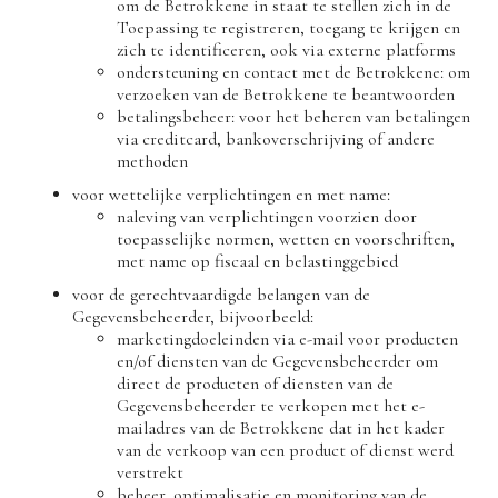
om de Betrokkene in staat te stellen zich in de
Toepassing te registreren, toegang te krijgen en
zich te identificeren, ook via externe platforms
ondersteuning en contact met de Betrokkene: om
verzoeken van de Betrokkene te beantwoorden
betalingsbeheer: voor het beheren van betalingen
via creditcard, bankoverschrijving of andere
methoden
voor wettelijke verplichtingen en met name:
naleving van verplichtingen voorzien door
toepasselijke normen, wetten en voorschriften,
met name op fiscaal en belastinggebied
voor de gerechtvaardigde belangen van de
Gegevensbeheerder, bijvoorbeeld:
marketingdoeleinden via e-mail voor producten
en/of diensten van de Gegevensbeheerder om
direct de producten of diensten van de
Gegevensbeheerder te verkopen met het e-
mailadres van de Betrokkene dat in het kader
van de verkoop van een product of dienst werd
verstrekt
beheer, optimalisatie en monitoring van de