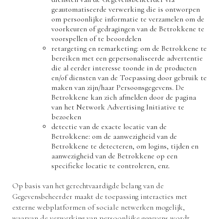
geautomatiseerde verwerking die is ontworpen
om persoonlijke informatie te verzamelen om de
voorkeuren of gedragingen van de Betrokkene te
voorspellen of te beoordelen
retargeting en remarketing: om de Betrokkene te
bereiken met een gepersonaliseerde advertentie
die al eerder interesse toonde in de producten
en/of diensten van de Toepassing door gebruik te
maken van zijn/haar Persoonsgegevens. De
Betrokkene kan zich afmelden door de pagina
van het Network Advertising Initiative te
bezoeken
detectie van de exacte locatie van de
Betrokkene: om de aanwezigheid van de
Betrokkene te detecteren, om logins, tijden en
aanwezigheid van de Betrokkene op een
specifieke locatie te controleren, enz.
Op basis van het gerechtvaardigde belang van de
Gegevensbeheerder maakt de toepassing interacties met
externe webplatformen of sociale netwerken mogelijk,
waarvan de verwerking van persoonlijke gegevens wordt