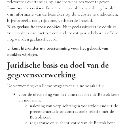
relevante advertenties op andere websites weer te geven.
Functionele cookies
: Functionele cookies worden gebruikt
om informatie van de bezoeker op de website te onthouden,
bijvoorbeeld taal, tijdzone, verbeterde inhoud.
Niet-geclassificeerde cookies
: Niet-geclassificeerde cookies
zijn cookies die niet tot een andere categorie behoren of die
nog worden geclassificeerd.
U kunt hieronder uw toestemming voor het gebruik van
cookies wijzigen.
Juridische basis en doel van de
gegevensverwerking
De verwerking van Persoonsgegevens is noodzakelijk:
voor de uitvoering van het contract met de Betrokkene
en met name:
naleving van verplichtingen voortvloeiend uit de
precontractuele of contractuele relatie met de
Betrokkene
registratie en authenticatie van de Betrokkene: