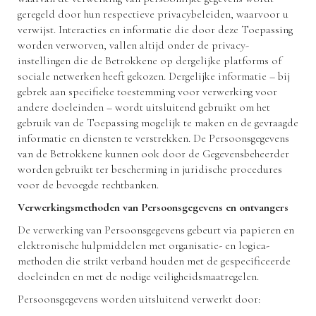
geregeld door hun respectieve privacybeleiden, waarvoor u
verwijst. Interacties en informatie die door deze Toepassing
worden verworven, vallen altijd onder de privacy-
instellingen die de Betrokkene op dergelijke platforms of
sociale netwerken heeft gekozen. Dergelijke informatie – bij
gebrek aan specifieke toestemming voor verwerking voor
andere doeleinden – wordt uitsluitend gebruikt om het
gebruik van de Toepassing mogelijk te maken en de gevraagde
informatie en diensten te verstrekken. De Persoonsgegevens
van de Betrokkene kunnen ook door de Gegevensbeheerder
worden gebruikt ter bescherming in juridische procedures
voor de bevoegde rechtbanken.
Verwerkingsmethoden van Persoonsgegevens en ontvangers
De verwerking van Persoonsgegevens gebeurt via papieren en
elektronische hulpmiddelen met organisatie- en logica-
methoden die strikt verband houden met de gespecificeerde
doeleinden en met de nodige veiligheidsmaatregelen.
Persoonsgegevens worden uitsluitend verwerkt door: