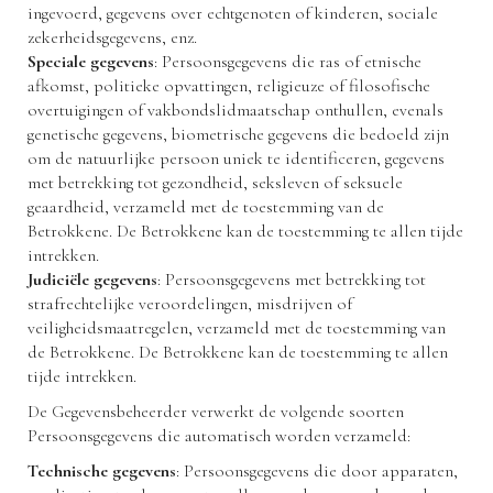
ingevoerd, gegevens over echtgenoten of kinderen, sociale
zekerheidsgegevens, enz.
Speciale gegevens
: Persoonsgegevens die ras of etnische
afkomst, politieke opvattingen, religieuze of filosofische
overtuigingen of vakbondslidmaatschap onthullen, evenals
genetische gegevens, biometrische gegevens die bedoeld zijn
om de natuurlijke persoon uniek te identificeren, gegevens
met betrekking tot gezondheid, seksleven of seksuele
geaardheid, verzameld met de toestemming van de
Betrokkene. De Betrokkene kan de toestemming te allen tijde
intrekken.
Judiciële gegevens
: Persoonsgegevens met betrekking tot
strafrechtelijke veroordelingen, misdrijven of
veiligheidsmaatregelen, verzameld met de toestemming van
de Betrokkene. De Betrokkene kan de toestemming te allen
tijde intrekken.
De Gegevensbeheerder verwerkt de volgende soorten
Persoonsgegevens die automatisch worden verzameld:
Technische gegevens
: Persoonsgegevens die door apparaten,