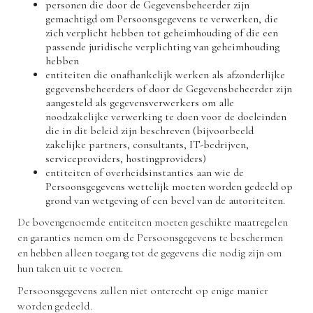
personen die door de Gegevensbeheerder zijn
gemachtigd om Persoonsgegevens te verwerken, die
zich verplicht hebben tot geheimhouding of die een
passende juridische verplichting van geheimhouding
hebben
entiteiten die onafhankelijk werken als afzonderlijke
gegevensbeheerders of door de Gegevensbeheerder zijn
aangesteld als gegevensverwerkers om alle
noodzakelijke verwerking te doen voor de doeleinden
die in dit beleid zijn beschreven (bijvoorbeeld
zakelijke partners, consultants, IT-bedrijven,
serviceproviders, hostingproviders)
entiteiten of overheidsinstanties aan wie de
Persoonsgegevens wettelijk moeten worden gedeeld op
grond van wetgeving of een bevel van de autoriteiten.
De bovengenoemde entiteiten moeten geschikte maatregelen
en garanties nemen om de Persoonsgegevens te beschermen
en hebben alleen toegang tot de gegevens die nodig zijn om
hun taken uit te voeren.
Persoonsgegevens zullen niet onterecht op enige manier
worden gedeeld.