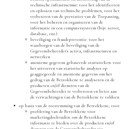
technische infrastructuur: voor het identificeren
en oplossen van technische problemen, voor het
verbeteren van de prestaties van de Toepassing,
voor het beheren en organiseren van de
informatie in een computersysteem (bijv. server,
database, enz.)
beveiliging en fraudepreventie: voor het
waarborgen van de beveiliging van de
Gegevensbeheerder's activa, infrastructuren en
netwerken
anonieme gegevens gebaseerde statistieken: voor
het uitvoeren van statistische analyses op
geaggregeerde en anonieme gegevens om het
gedrag van de Betrokkene te analyseren en de
producten en/of diensten van de
Gegevensbeheerder te verbeteren en beter aan
de verwachtingen van de Betrokkene te voldoen
op basis van de toestemming van de Betrokkene, voor:
profilering van de Betrokkene voor
marketingdoeleinden: om de Betrokkene
informatie te bieden over de producten en/of
diensten van de Gegevensbeheerder via