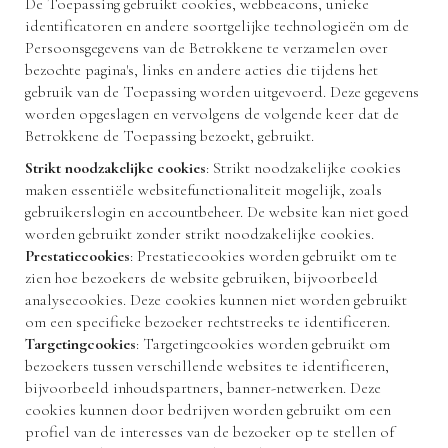
De Toepassing gebruikt cookies, webbeacons, unieke
identificatoren en andere soortgelijke technologieën om de
Persoonsgegevens van de Betrokkene te verzamelen over
bezochte pagina's, links en andere acties die tijdens het
gebruik van de Toepassing worden uitgevoerd. Deze gegevens
worden opgeslagen en vervolgens de volgende keer dat de
Betrokkene de Toepassing bezoekt, gebruikt.
Strikt noodzakelijke cookies
: Strikt noodzakelijke cookies
maken essentiële websitefunctionaliteit mogelijk, zoals
gebruikerslogin en accountbeheer. De website kan niet goed
worden gebruikt zonder strikt noodzakelijke cookies.
Prestatiecookies
: Prestatiecookies worden gebruikt om te
zien hoe bezoekers de website gebruiken, bijvoorbeeld
analysecookies. Deze cookies kunnen niet worden gebruikt
om een specifieke bezoeker rechtstreeks te identificeren.
Targetingcookies
: Targetingcookies worden gebruikt om
bezoekers tussen verschillende websites te identificeren,
bijvoorbeeld inhoudspartners, banner-netwerken. Deze
cookies kunnen door bedrijven worden gebruikt om een
profiel van de interesses van de bezoeker op te stellen of