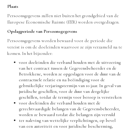
Plaats
Persoonsgegevens zullen niet buiten het grondgebied van de
Europese Economische Ruimte (EER) worden overgedragen.
Opslagperiode van Persoonsgegevens
Persoonsgegevens worden bewaard voor de periode die
vereist is om de doeleinden waarvoor ze zijn verzameld na te
komen. In het bijzonder:
voor doeleinden die verband houden met de uitvoering
van het contract tussen de Gegevensbeheerder en de
Betrokkene, worden ze opgeslagen voor de duur van de
contractuele relatie en na beëindiging voor de
gebruikelijke verjaringstermijn van 10 jaar. In geval van
juridische geschillen, voor de duur van dergelijke
geschillen, totdat de termijn voor beroep is verstreken
voor doeleinden die verband houden met de
gerechtvaardigde belangen van de Gegevensbeheerder,
worden ze bewaard totdat die belangen zijn vervuld
ter naleving van wettelijke verplichtingen, op bevel
van een autoriteit en voor juridische bescherming,