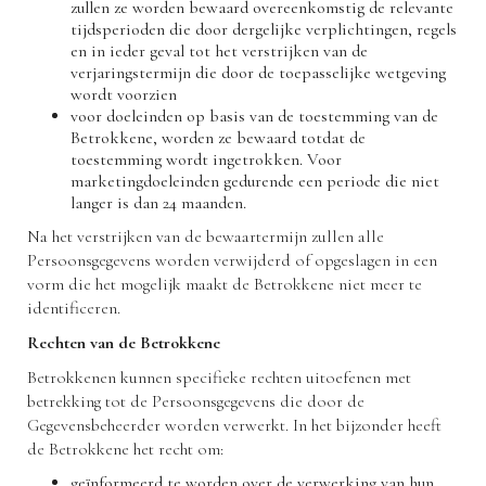
zullen ze worden bewaard overeenkomstig de relevante
tijdsperioden die door dergelijke verplichtingen, regels
en in ieder geval tot het verstrijken van de
verjaringstermijn die door de toepasselijke wetgeving
wordt voorzien
voor doeleinden op basis van de toestemming van de
Betrokkene, worden ze bewaard totdat de
toestemming wordt ingetrokken. Voor
marketingdoeleinden gedurende een periode die niet
langer is dan 24 maanden.
Na het verstrijken van de bewaartermijn zullen alle
Persoonsgegevens worden verwijderd of opgeslagen in een
vorm die het mogelijk maakt de Betrokkene niet meer te
identificeren.
Rechten van de Betrokkene
Betrokkenen kunnen specifieke rechten uitoefenen met
betrekking tot de Persoonsgegevens die door de
Gegevensbeheerder worden verwerkt. In het bijzonder heeft
de Betrokkene het recht om:
geïnformeerd te worden over de verwerking van hun