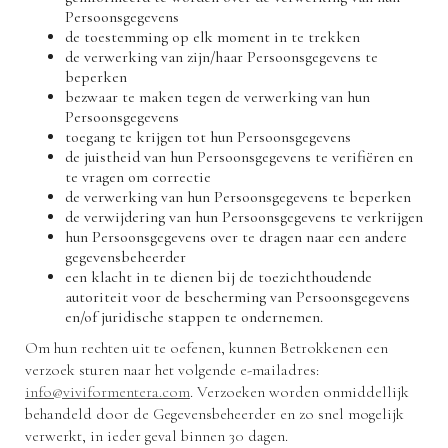
Persoonsgegevens
de toestemming op elk moment in te trekken
de verwerking van zijn/haar Persoonsgegevens te
beperken
bezwaar te maken tegen de verwerking van hun
Persoonsgegevens
toegang te krijgen tot hun Persoonsgegevens
de juistheid van hun Persoonsgegevens te verifiëren en
te vragen om correctie
de verwerking van hun Persoonsgegevens te beperken
de verwijdering van hun Persoonsgegevens te verkrijgen
hun Persoonsgegevens over te dragen naar een andere
gegevensbeheerder
een klacht in te dienen bij de toezichthoudende
autoriteit voor de bescherming van Persoonsgegevens
en/of juridische stappen te ondernemen.
Om hun rechten uit te oefenen, kunnen Betrokkenen een
verzoek sturen naar het volgende e-mailadres:
info@viviformentera.com
. Verzoeken worden onmiddellijk
behandeld door de Gegevensbeheerder en zo snel mogelijk
verwerkt, in ieder geval binnen 30 dagen.