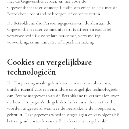
met de Gegevensbeheerder, zal het voor de
Gegevensbeheerder onmogelijk zijn om enige relatie met de
Betrokkene tot stand te brengen of voort te zetten.
De Betrokkene die Persoonsgegevens van derden aan de
Gegevensbeheerder communiceert, is direct en exclusief
verantwoordelijk voor hun herkomst, verzameling,
verwerking, communicatie of openbaarmaking.
Cookies en vergelijkbare
technologieën
De Toepassing maakt gebruik van cookies, webbeacons,
unieke identificatoren en andere soortgelijke technologieën
om Persoonsgegevens van de Betrokkene te verzamelen over
de bezochte pagina's, de geklikte links en andere acties die
worden uitgevoerd wanneer de Betrokkene de Toepassing
gebruikt. Deze gegevens worden opgeslagen en vervolgens bij
het volgende bezoek van de Betrokkene weer gebruikt.