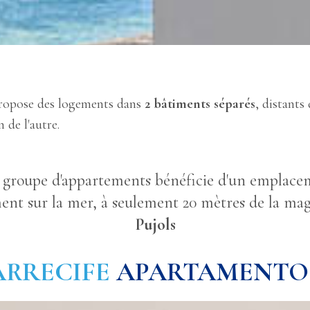
ropose des logements dans
2 bâtiments séparés
, distants
 de l'autre.
 groupe d'appartements bénéficie d'un emplacem
nt sur la mer, à seulement 20 mètres de la mag
Pujols
ARRECIFE
APARTAMENTO