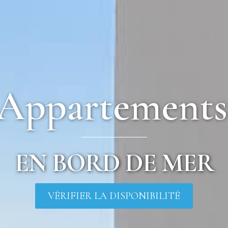
Appartements
EN BORD DE MER
VÉRIFIER LA DISPONIBILITÉ