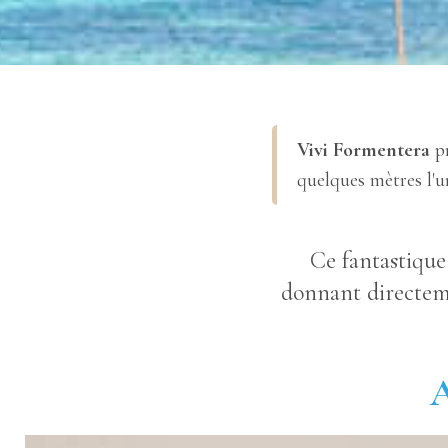
Vivi Formentera
p
quelques mètres l'un
Ce fantastique
donnant directeme