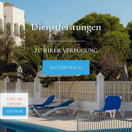
Dienstleistungen
ZU IHRER VERFÜGUNG
SUCHEN NACH
WEBCAM
ONLINE
SUCHEN